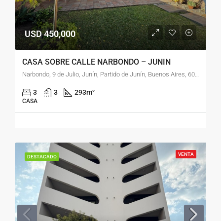
USD 450,000
CASA SOBRE CALLE NARBONDO – JUNIN
Narbondo, 9 de Julio, Junín, Partido de Junín, Buenos Aires, 6000, Argentina
3
3
293
m²
CASA
VENTA
DESTACADO