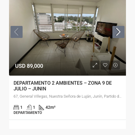
USD 89,000
DEPARTAMENTO 2 AMBIENTES – ZONA 9 DE
JULIO – JUNIN
67, General Villegas, Nuestra Señora de Luján, Junín, Partido de Junín, Buenos Aires, 6000, Argentina
1
1
42
m²
DEPARTAMENTO