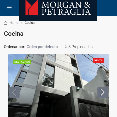
Home
Cocina
Cocina
Ordenar por:
8 Propiedades
Orden por defecto
VENTA
DESTACADO