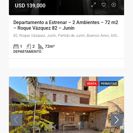
USD 139,000
Departamento a Estrenar – 2 Ambientes – 72 m2
– Roque Vázquez 82 – Junín
82, Roque Vázquez, Junín, Partido de Junín, Buenos Aires, 6000, Argentina
1
2
72
m²
DEPARTAMENTO
VENTA
PERMUTAS