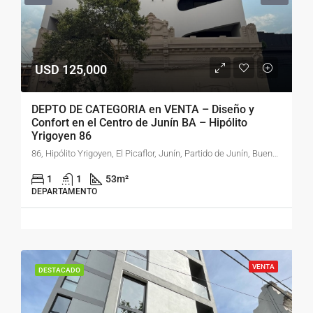
USD 125,000
DEPTO DE CATEGORIA en VENTA – Diseño y
Confort en el Centro de Junín BA – Hipólito
Yrigoyen 86
86, Hipólito Yrigoyen, El Picaflor, Junín, Partido de Junín, Buenos Aires, 6000, Argentina
1
1
53
m²
DEPARTAMENTO
VENTA
DESTACADO