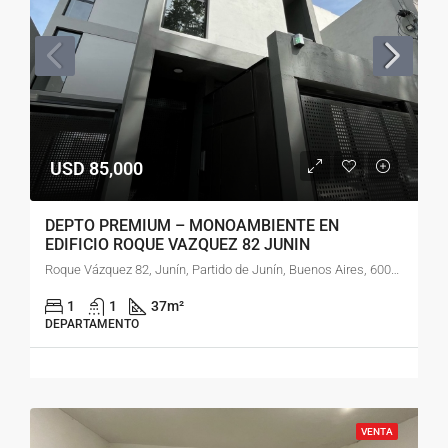
USD 85,000
DEPTO PREMIUM – MONOAMBIENTE EN
EDIFICIO ROQUE VAZQUEZ 82 JUNIN
Roque Vázquez 82, Junín, Partido de Junín, Buenos Aires, 6000, Argentina
1
1
37
m²
DEPARTAMENTO
VENTA