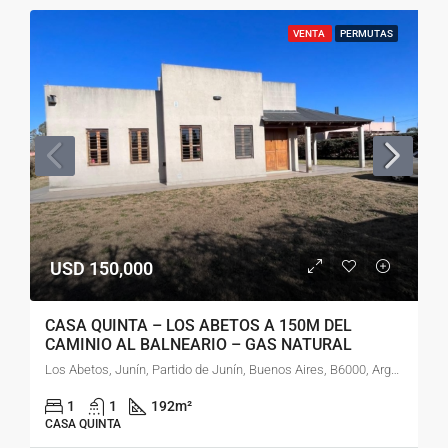
VENTA
PERMUTAS
USD 150,000
CASA QUINTA – LOS ABETOS A 150M DEL
CAMINIO AL BALNEARIO – GAS NATURAL
Los Abetos, Junín, Partido de Junín, Buenos Aires, B6000, Argentina
1
1
192
m²
CASA QUINTA