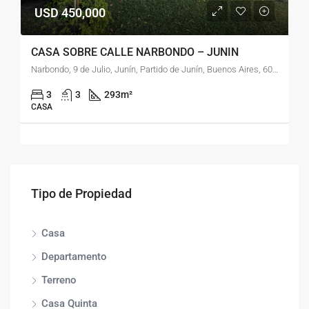
USD 450,000
CASA SOBRE CALLE NARBONDO – JUNIN
Narbondo, 9 de Julio, Junín, Partido de Junín, Buenos Aires, 6000, Argentina
3
3
293
m²
CASA
Tipo de Propiedad
Casa
Departamento
Terreno
Casa Quinta