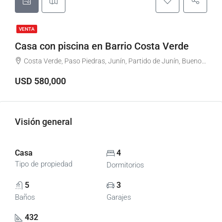
VENTA
Casa con piscina en Barrio Costa Verde
Costa Verde, Paso Piedras, Junín, Partido de Junín, Buenos Aires, Argentina
USD 580,000
Visión general
Casa
4
Tipo de propiedad
Dormitorios
5
3
Baños
Garajes
432