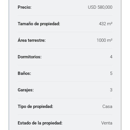
Precio:
USD 580,000
Tamaño de propiedad:
432 m²
Área terrestre:
1000 m²
Dormitorios:
4
Baños:
5
Garajes:
3
Tipo de propiedad:
Casa
Estado de la propiedad:
Venta