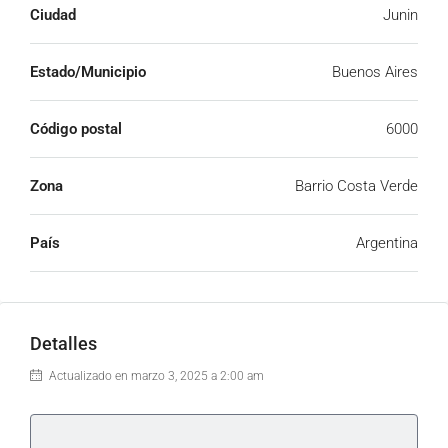
Ciudad
Junin
Estado/Municipio
Buenos Aires
Código postal
6000
Zona
Barrio Costa Verde
País
Argentina
Detalles
Actualizado en marzo 3, 2025 a 2:00 am