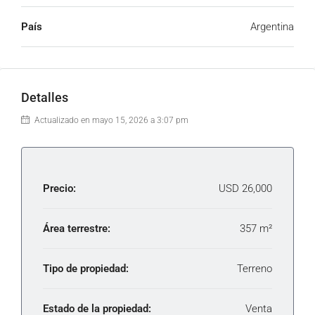
País
Argentina
Detalles
Actualizado en mayo 15, 2026 a 3:07 pm
Precio:
USD 26,000
Área terrestre:
357 m²
Tipo de propiedad:
Terreno
Estado de la propiedad:
Venta